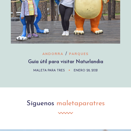
/
ANDORRA
PARQUES
Guía útil para visitar Naturlandia
MALETA PARA TRES
ENERO 28, 2021
Síguenos
maletaparatres